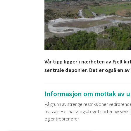
Vår tipp ligger i nærheten av Fjell k
sentrale deponier. Det er også en a
Informasjon om mottak av 
På grunn av strenge restriksjoner vedrørende 
masser. Her har vi også eget sorteringsverk f
og entreprenører.