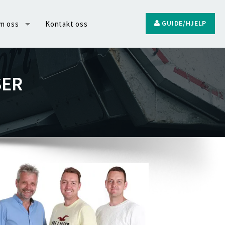
GUIDE/HJELP
m oss
Kontakt oss
SER