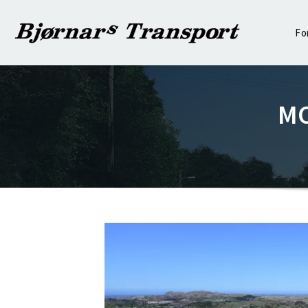
Fo
MO