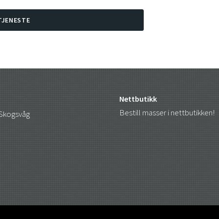
TJENESTE
Nettbutikk
Bestill masser i nettbutikken!
 Skogsvåg